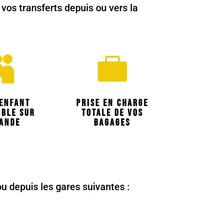
os transferts depuis ou vers la


 enfant
Prise en charge
ible sur
totale de vos
ande
bagages
u depuis les gares suivantes :