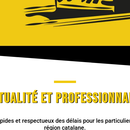
tualité et Professionna
pides et respectueux des délais pour les particulie
région catalane.