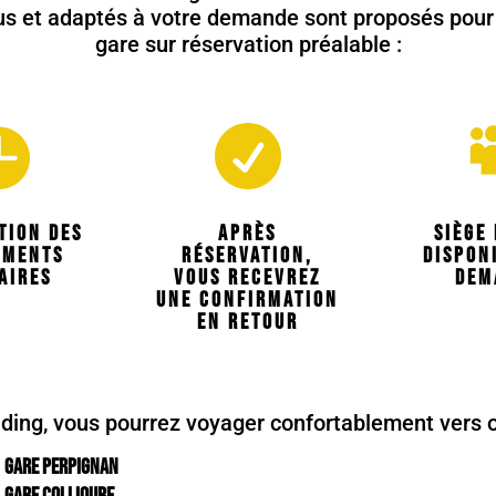
us et adaptés à votre demande sont proposés pour v
gare sur réservation préalable :


tion des
Après
Siège
ements
réservation,
dispon
aires
vous recevrez
dem
une confirmation
en retour
ding, vous pourrez voyager confortablement vers o
Gare Perpignan