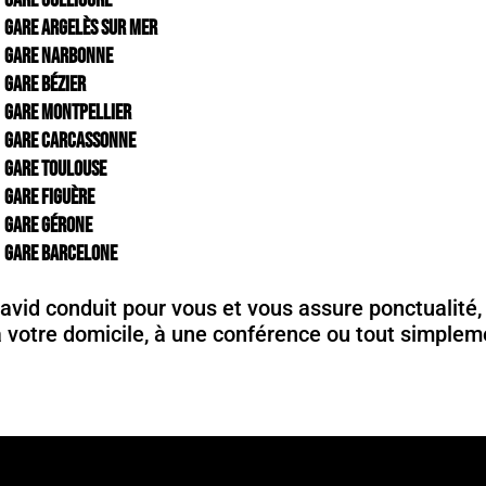
Gare Collioure
Gare Argelès sur mer
Gare Narbonne
Gare Bézier
Gare Montpellier
Gare Carcassonne
Gare Toulouse
Gare Figuère
Gare Gérone
Gare Barcelone
vid conduit pour vous et vous assure ponctualité, s
 votre domicile, à une conférence ou tout simpleme