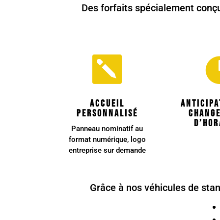
Des forfaits spécialement conç

Accueil
Anticipa
personnalisé
chang
d’hor
Panneau nominatif au
format numérique, logo
entreprise sur demande
Grâce à nos véhicules de stan